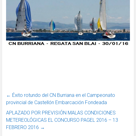
←
Éxito rotundo del CN Burriana en el Campeonato
provincial de Castellón Embarcación Fondeada
APLAZADO POR PREVISIÓN MALAS CONDICIONES
METEREOLÓGICAS EL CONCURSO PAGEL 2016 – 13
FEBRERO 2016
→