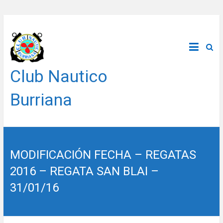
Saltar
al
contenido
Club Nautico
Burriana
MODIFICACIÓN FECHA – REGATAS
2016 – REGATA SAN BLAI –
31/01/16