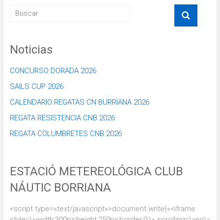
Noticias
CONCURSO DORADA 2026
SAILS CUP 2026
CALENDARIO REGATAS CN BURRIANA 2026
REGATA RESISTENCIA CNB 2026
REGATA COLUMBRETES CNB 2026
ESTACIÓ METEREOLÓGICA CLUB
NÁUTIC BORRIANA
<script type=»text/javascript»>document.write(«<iframe
style=\»width:300px;height:250px;border:0;\» scrolling=\»no\»