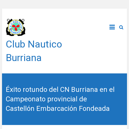
Saltar
al
contenido
Club Nautico
Burriana
Éxito rotundo del CN Burriana en el
Campeonato provincial de
Castellón Embarcación Fondeada