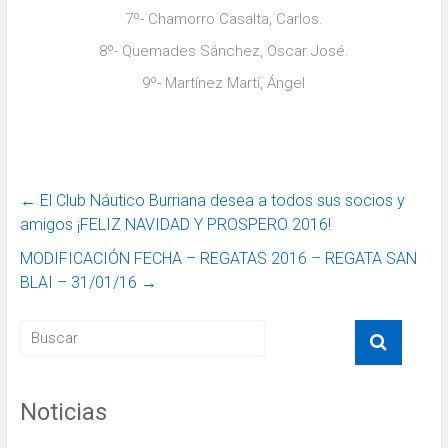
7º- Chamorro Casalta, Carlos.
8º- Quemades Sánchez, Oscar José.
9º- Martínez Martí, Ángel
←
El Club Náutico Burriana desea a todos sus socios y
amigos ¡FELIZ NAVIDAD Y PROSPERO 2016!
MODIFICACIÓN FECHA – REGATAS 2016 – REGATA SAN
BLAI – 31/01/16
→
Noticias