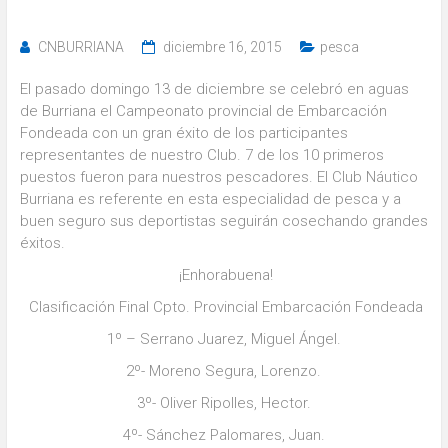
CNBURRIANA
diciembre 16, 2015
pesca
El pasado domingo 13 de diciembre se celebró en aguas
de Burriana el Campeonato provincial de Embarcación
Fondeada con un gran éxito de los participantes
representantes de nuestro Club. 7 de los 10 primeros
puestos fueron para nuestros pescadores. El Club Náutico
Burriana es referente en esta especialidad de pesca y a
buen seguro sus deportistas seguirán cosechando grandes
éxitos.
¡Enhorabuena!
Clasificación Final Cpto. Provincial Embarcación Fondeada
1º – Serrano Juarez, Miguel Ángel.
2º- Moreno Segura, Lorenzo.
3º- Oliver Ripolles, Hector.
4º- Sánchez Palomares, Juan.