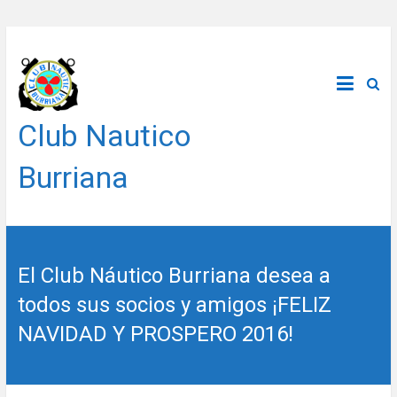
Saltar
al
contenido
Club Nautico
Burriana
El Club Náutico Burriana desea a
todos sus socios y amigos ¡FELIZ
NAVIDAD Y PROSPERO 2016!