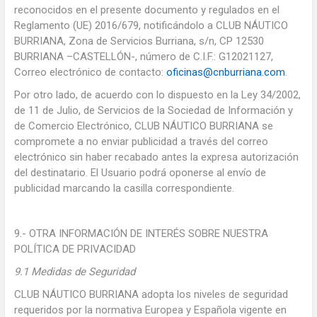
reconocidos en el presente documento y regulados en el
Reglamento (UE) 2016/679, notificándolo a CLUB NÁUTICO
BURRIANA, Zona de Servicios Burriana, s/n, CP 12530
BURRIANA –CASTELLÓN-, número de C.I.F.: G12021127,
Correo electrónico de contacto:
oficinas@cnburriana.com
.
Por otro lado, de acuerdo con lo dispuesto en la Ley 34/2002,
de 11 de Julio, de Servicios de la Sociedad de Información y
de Comercio Electrónico, CLUB NÁUTICO BURRIANA se
compromete a no enviar publicidad a través del correo
electrónico sin haber recabado antes la expresa autorización
del destinatario. El Usuario podrá oponerse al envío de
publicidad marcando la casilla correspondiente.
9.- OTRA INFORMACIÓN DE INTERÉS SOBRE NUESTRA
POLÍTICA DE PRIVACIDAD
9.1 Medidas de Seguridad
CLUB NÁUTICO BURRIANA adopta los niveles de seguridad
requeridos por la normativa Europea y Española vigente en