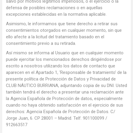
salvo por motivos legítimos imperiosos, o el ejercicio o la
defensa de posibles reclamaciones o en aquellas
excepciones establecidas en la normativa aplicable.
Asimismo, le informamos que tiene derecho a retirar sus
consentimientos otorgados en cualquier momento, sin que
ello afecte a la licitud del tratamiento basado en el
consentimiento previo a su retirada.
Así mismo se informa al Usuario que en cualquier momento
puede ejercitar los mencionados derechos dirigiéndose por
escrito a nosotros utilizando los datos de contacto que
aparecen en el Apartado 1, ‘Responsable de tratamiento’ de la
presente política de Protección de Datos y Privacidad de
CLUB NÁUTICO BURRIANA, adjuntando copia de su DNI. Usted
también tendrá el derecho a presentar una reclamación ante
la Agencia Española de Protección de datos, especialmente
cuando no haya obtenido satisfacción en el ejercicio de sus
derechos: Agencia Española de Protección de Datos. C/
Jorge Juan, 6. CP 28001 – Madrid. Telf. 901100099 /
912663517