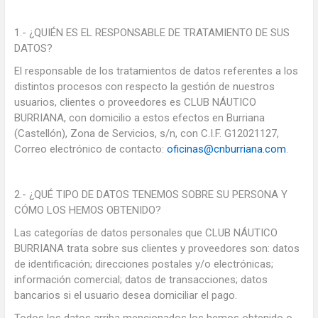
1.- ¿QUIÉN ES EL RESPONSABLE DE TRATAMIENTO DE SUS
DATOS?
El responsable de los tratamientos de datos referentes a los
distintos procesos con respecto la gestión de nuestros
usuarios, clientes o proveedores es CLUB NÁUTICO
BURRIANA, con domicilio a estos efectos en Burriana
(Castellón), Zona de Servicios, s/n, con C.I.F. G12021127,
Correo electrónico de contacto:
oficinas@cnburriana.com
.
2.- ¿QUÉ TIPO DE DATOS TENEMOS SOBRE SU PERSONA Y
CÓMO LOS HEMOS OBTENIDO?
Las categorías de datos personales que CLUB NÁUTICO
BURRIANA trata sobre sus clientes y proveedores son: datos
de identificación; direcciones postales y/o electrónicas;
información comercial; datos de transacciones; datos
bancarios si el usuario desea domiciliar el pago.
Todos los datos arriba mencionados los hemos obtenido o