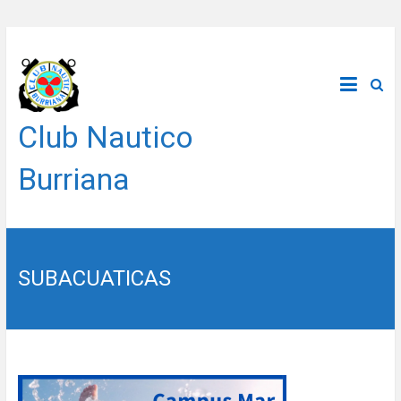
Saltar
al
contenido
Club Nautico
Burriana
SUBACUATICAS