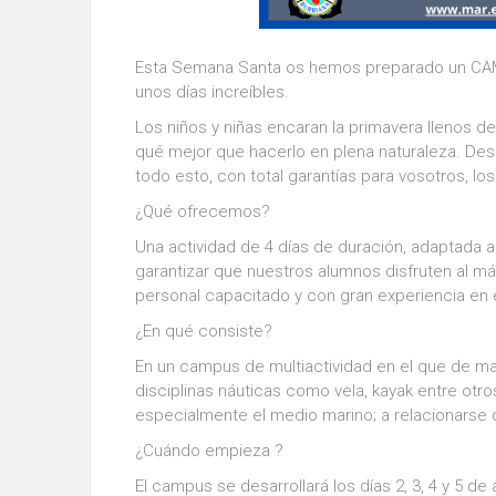
Esta Semana Santa os hemos preparado un CAMP
unos días increíbles.
Los niños y niñas encaran la primavera llenos d
qué mejor que hacerlo en plena naturaleza. D
todo esto, con total garantías para vosotros, lo
¿Qué ofrecemos?
Una actividad de 4 días de duración, adaptada 
garantizar que nuestros alumnos disfruten al m
personal capacitado y con gran experiencia en e
¿En qué consiste?
En un campus de multiactividad en el que de ma
disciplinas náuticas como vela, kayak entre otros
especialmente el medio marino; a relacionarse 
¿Cuándo empieza ?
El campus se desarrollará los días 2, 3, 4 y 5 de