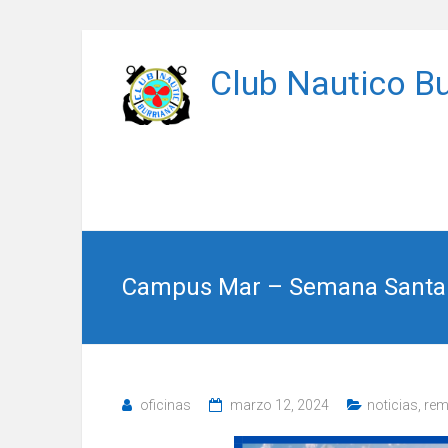
Saltar
al
Club Nautico Bu
contenido
Campus Mar – Semana Santa
oficinas
marzo 12, 2024
noticias
,
re