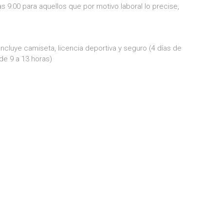
as 9:00 para aquellos que por motivo laboral lo precise,
incluye camiseta, licencia deportiva y seguro (4 días de
de 9 a 13 horas)