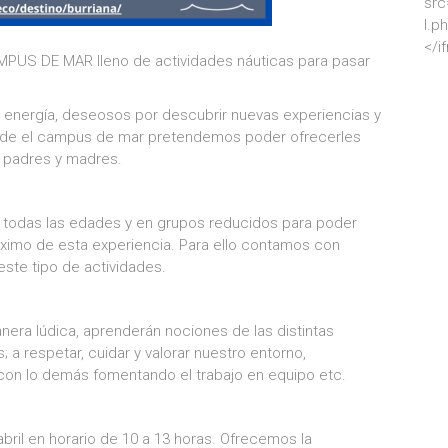
src
l.p
</i
US DE MAR lleno de actividades náuticas para pasar
e energía, deseosos por descubrir nuevas experiencias y
esde el campus de mar pretendemos poder ofrecerles
s padres y madres.
a todas las edades y en grupos reducidos para poder
áximo de esta experiencia. Para ello contamos con
ste tipo de actividades.
nera lúdica, aprenderán nociones de las distintas
; a respetar, cuidar y valorar nuestro entorno,
con lo demás fomentando el trabajo en equipo etc.
 abril en horario de 10 a 13 horas. Ofrecemos la