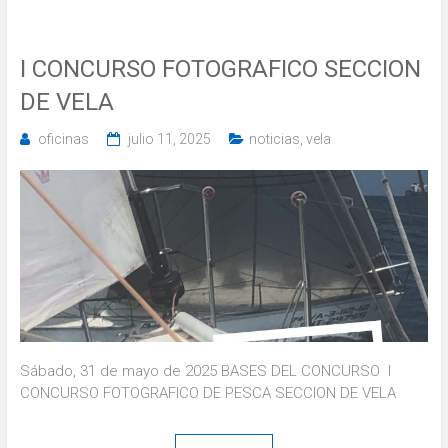
I CONCURSO FOTOGRAFICO SECCION
DE VELA
oficinas
julio 11, 2025
noticias
,
vela
Sábado, 31 de mayo de 2025 BASES DEL CONCURSO I
CONCURSO FOTOGRAFICO DE PESCA SECCION DE VELA