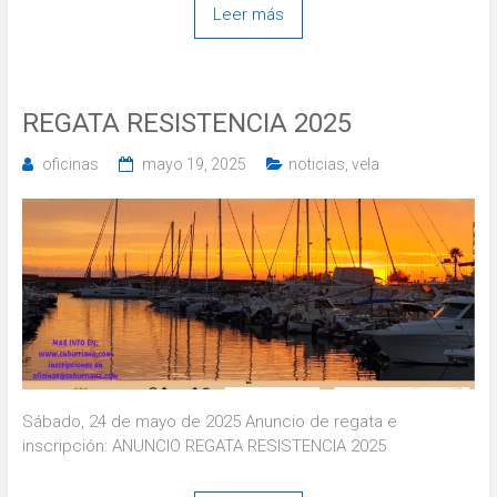
Leer más
REGATA RESISTENCIA 2025
oficinas
mayo 19, 2025
noticias
,
vela
Sábado, 24 de mayo de 2025 Anuncio de regata e
inscripción: ANUNCIO REGATA RESISTENCIA 2025