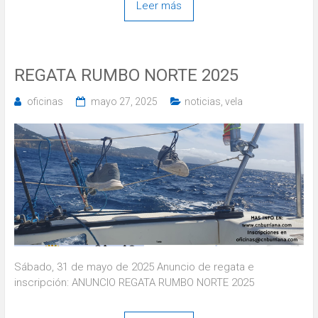
Leer más
REGATA RUMBO NORTE 2025
oficinas
mayo 27, 2025
noticias
,
vela
Sábado, 31 de mayo de 2025 Anuncio de regata e
inscripción: ANUNCIO REGATA RUMBO NORTE 2025