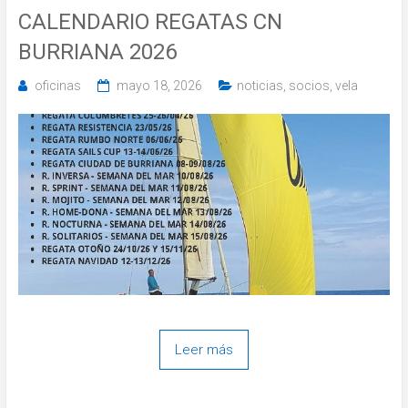
CALENDARIO REGATAS CN
BURRIANA 2026
oficinas
mayo 18, 2026
noticias
,
socios
,
vela
Leer más