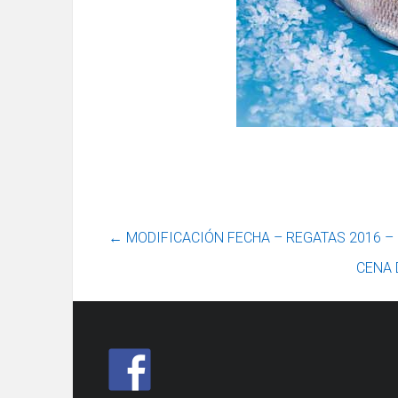
←
MODIFICACIÓN FECHA – REGATAS 2016 – 
CENA 