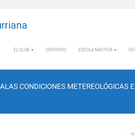
rriana
EL CLUB
SERVICIOS
ESCOLA NÀUTICA
SE
ALAS CONDICIONES METEREOLÓGICAS E