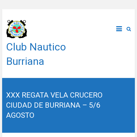
Saltar
al
contenido
Club Nautico
Burriana
XXX REGATA VELA CRUCERO
CIUDAD DE BURRIANA – 5/6
AGOSTO