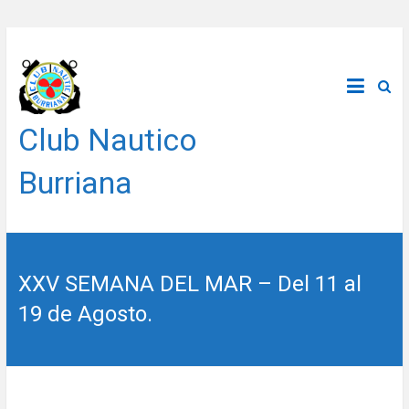
Saltar
al
contenido
Club Nautico
Burriana
XXV SEMANA DEL MAR – Del 11 al
19 de Agosto.