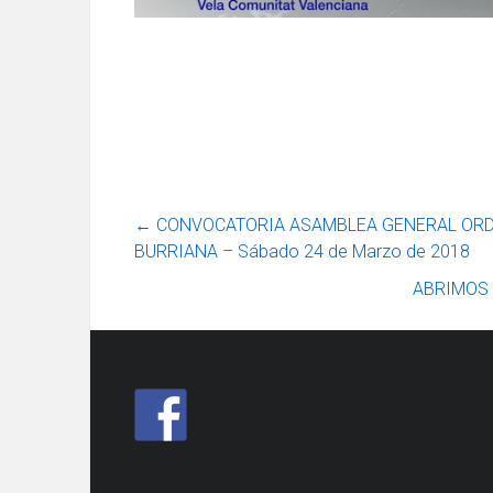
←
CONVOCATORIA ASAMBLEA GENERAL ORDI
BURRIANA – Sábado 24 de Marzo de 2018
ABRIMOS E