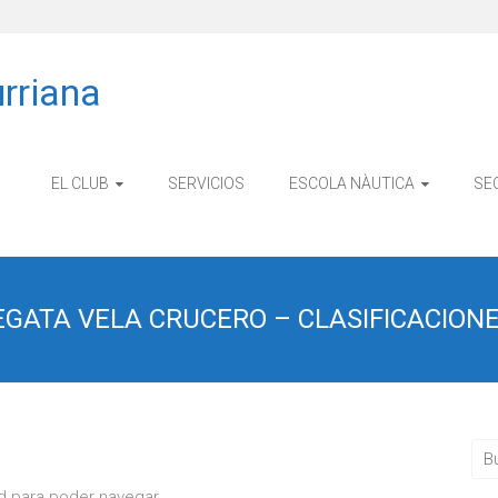
rriana
EL CLUB
SERVICIOS
ESCOLA NÀUTICA
SE
ATA VELA CRUCERO – CLASIFICACIONES
ad para poder navegar.