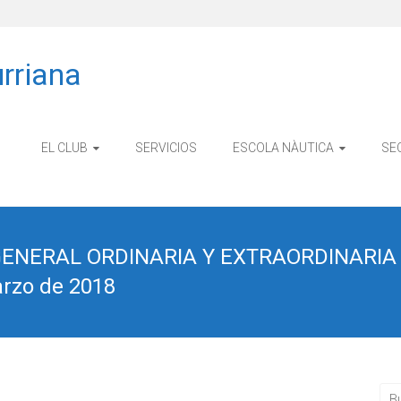
rriana
EL CLUB
SERVICIOS
ESCOLA NÀUTICA
SE
NERAL ORDINARIA Y EXTRAORDINARIA 
rzo de 2018