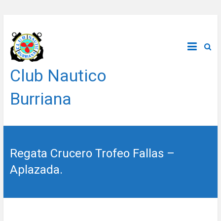
Saltar
al
contenido
Club Nautico
Burriana
Regata Crucero Trofeo Fallas –
Aplazada.