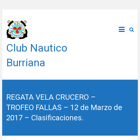
Saltar
al
contenido
Club Nautico
Burriana
REGATA VELA CRUCERO –
TROFEO FALLAS – 12 de Marzo de
2017 – Clasificaciones.