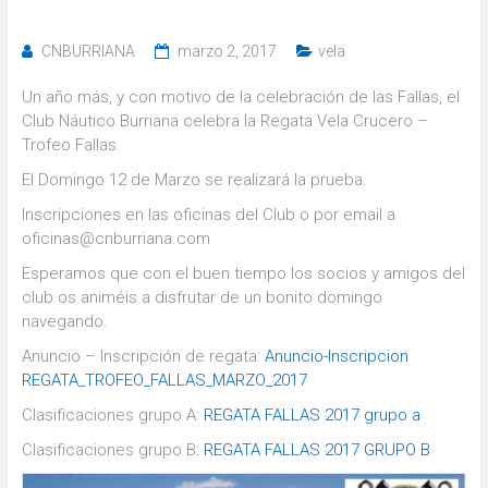
CNBURRIANA
marzo 2, 2017
vela
Un año más, y con motivo de la celebración de las Fallas, el
Club Náutico Burriana celebra la Regata Vela Crucero –
Trofeo Fallas.
El Domingo 12 de Marzo se realizará la prueba.
Inscripciones en las oficinas del Club o por email a
oficinas@cnburriana.com
Esperamos que con el buen tiempo los socios y amigos del
club os animéis a disfrutar de un bonito domingo
navegando.
Anuncio – Inscripción de regata:
Anuncio-Inscripcion
REGATA_TROFEO_FALLAS_MARZO_2017
Clasificaciones grupo A:
REGATA FALLAS 2017 grupo a
Clasificaciones grupo B:
REGATA FALLAS 2017 GRUPO B