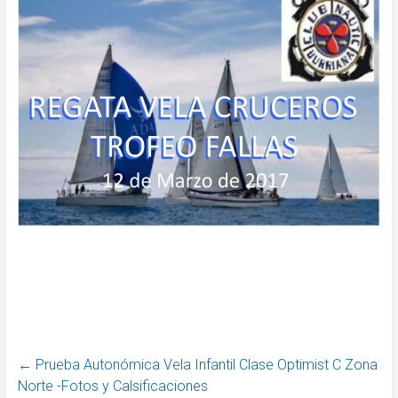
←
Prueba Autonómica Vela Infantil Clase Optimist C Zona
Norte -Fotos y Calsificaciones