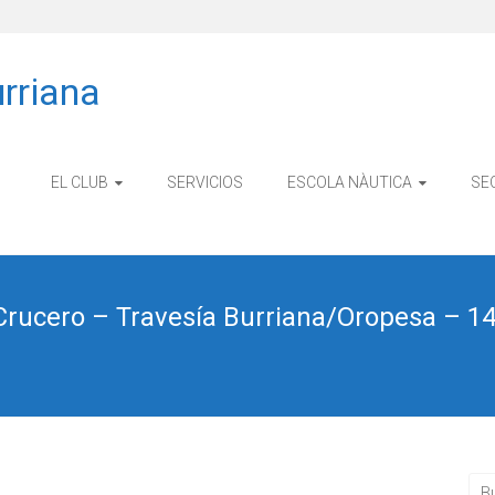
rriana
EL CLUB
SERVICIOS
ESCOLA NÀUTICA
SE
rucero – Travesía Burriana/Oropesa – 14 