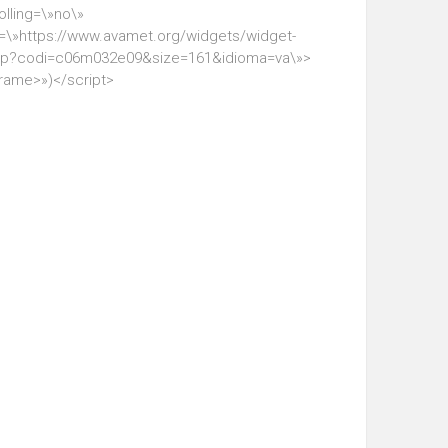
olling=\»no\»
=\»https://www.avamet.org/widgets/widget-
hp?codi=c06m032e09&size=161&idioma=va\»>
frame>»)</script>