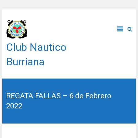
Saltar
al
contenido
Club Nautico
Burriana
REGATA FALLAS – 6 de Febrero
2022