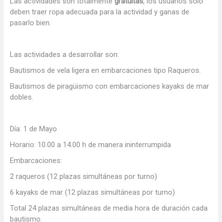
Las actividades son totalmente
gratuitas
, los usuarios solo
deben traer ropa adecuada para la actividad y ganas de
pasarlo bien.
Las actividades a desarrollar son:
Bautismos de vela ligera en embarcaciones tipo Raqueros.
Bautismos de piragüismo con embarcaciones kayaks de mar
dobles.
Día: 1 de Mayo
Horario: 10.00 a 14.00 h de manera ininterrumpida
Embarcaciones:
2 raqueros (12 plazas simultáneas por turno)
6 kayaks de mar (12 plazas simultáneas por turno)
Total 24 plazas simultáneas de media hora de duración cada
bautismo.