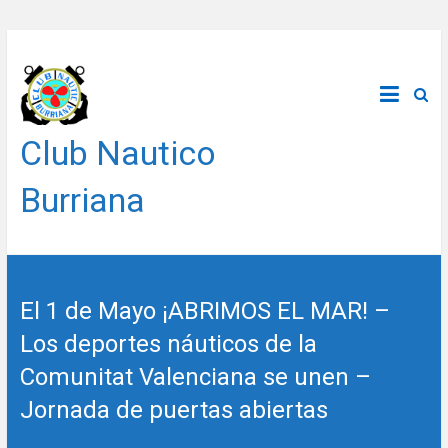
Saltar
al
contenido
Club Nautico
Burriana
El 1 de Mayo ¡ABRIMOS EL MAR! –
Los deportes náuticos de la
Comunitat Valenciana se unen –
Jornada de puertas abiertas