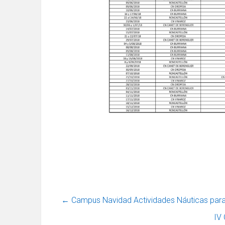
←
Campus Navidad Actividades Náuticas para
IV