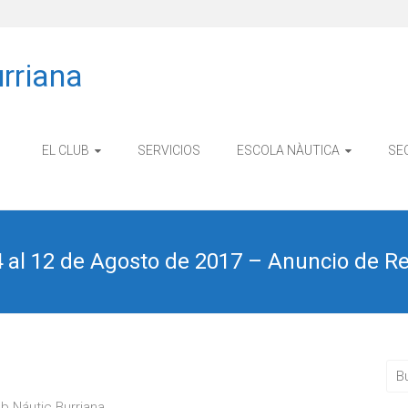
rriana
EL CLUB
SERVICIOS
ESCOLA NÀUTICA
SE
al 12 de Agosto de 2017 – Anuncio de R
b Náutic Burriana.