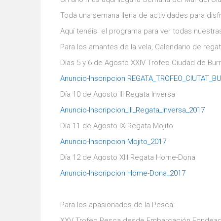
Toda una semana llena de actividades para disfr
Aquí tenéis el programa para ver todas nuestras
Para los amantes de la vela, Calendario de re
Días 5 y 6 de Agosto XXIV Trofeo Ciudad de Burr
Anuncio-Inscripcion REGATA_TROFEO_CIUTAT_B
Día 10 de Agosto III Regata Inversa
Anuncio-Inscripcion_III_Regata_Inversa_2017
Día 11 de Agosto IX Regata Mojito
Anuncio-Inscripcion Mojito_2017
Día 12 de Agosto XIII Regata Home-Dona
Anuncio-Inscripcion Home-Dona_2017
Para los apasionados de la Pesca:
XXV Trofeo Pesca desde Embarcación Fondeada