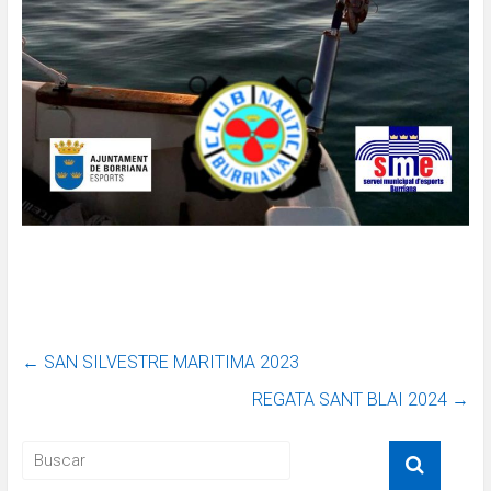
←
SAN SILVESTRE MARITIMA 2023
REGATA SANT BLAI 2024
→