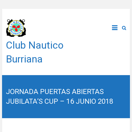
Saltar
al
contenido
Club Nautico
Burriana
JORNADA PUERTAS ABIERTAS
JUBILATA’S CUP – 16 JUNIO 2018