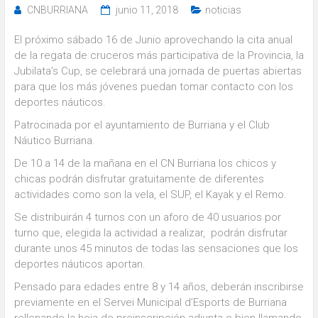
CNBURRIANA
junio 11, 2018
noticias
El próximo sábado 16 de Junio aprovechando la cita anual
de la regata de cruceros más participativa de la Provincia, la
Jubilata’s Cup, se celebrará una jornada de puertas abiertas
para que los más jóvenes puedan tomar contacto con los
deportes náuticos.
Patrocinada por el ayuntamiento de Burriana y el Club
Náutico Burriana.
De 10 a 14 de la mañana en el CN Burriana los chicos y
chicas podrán disfrutar gratuitamente de diferentes
actividades como son la vela, el SUP, el Kayak y el Remo.
Se distribuirán 4 turnos con un aforo de 40 usuarios por
turno que, elegida la actividad a realizar, podrán disfrutar
durante unos 45 minutos de todas las sensaciones que los
deportes náuticos aportan.
Pensado para edades entre 8 y 14 años, deberán inscribirse
previamente en el Servei Municipal d’Esports de Burriana
rellenando la hoja de preinscripción adjunta o bien llamando