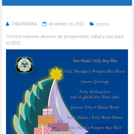
CNBURRIANA
diciembre 16, 2022
socios
Con los mejores deseos de prosperidad, salud y paz para
el 2023.