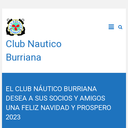
Saltar
al
contenido
Club Nautico
Burriana
EL CLUB NÁUTICO BURRIANA
DESEA A SUS SOCIOS Y AMIGOS
UNA FELIZ NAVIDAD Y PROSPERO
2023