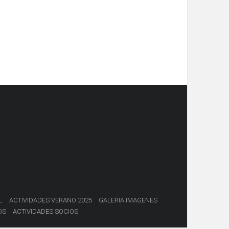
L
ACTIVIDADES VERANO 2025
GALERIA IMAGENES
OS
ACTIVIDADES SOCIOS