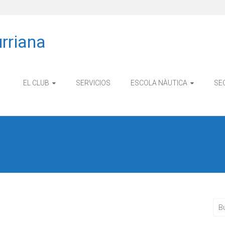
rriana
EL CLUB
SERVICIOS
ESCOLA NÀUTICA
SE