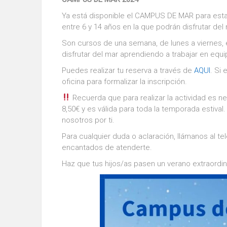
Ya está disponible el CAMPUS DE MAR para esta 
entre 6 y 14 años en la que podrán disfrutar del
Son cursos de una semana, de lunes a viernes, 
disfrutar del mar aprendiendo a trabajar en equ
Puedes realizar tu reserva a través de
AQUI
. Si
oficina para formalizar la inscripción.
Recuerda que para realizar la actividad es ne
8,50€ y es válida para toda la temporada estival
nosotros por ti.
Para cualquier duda o aclaración, llámanos al t
encantados de atenderte.
Haz que tus hijos/as pasen un verano extraordin