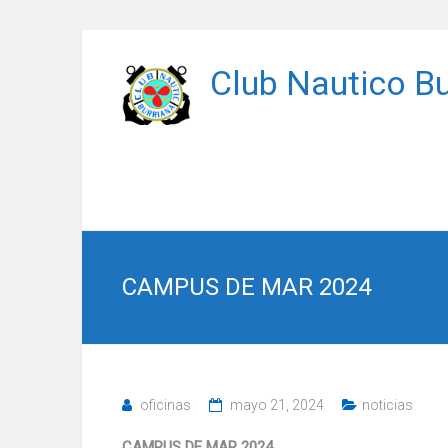
Saltar
al
Club Nautico Bu
contenido
CAMPUS DE MAR 2024
oficinas
mayo 21, 2024
noticias
CAMPUS DE MAR 2024