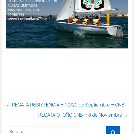
←
REGATA RESISTENCIA – 19/20 de Septiembre – CNB
REGATA OTOÑO CNB – 8 de Noviembre
→