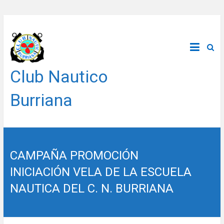
Saltar
al
contenido
Club Nautico
Burriana
CAMPAÑA PROMOCIÓN
INICIACIÓN VELA DE LA ESCUELA
NAUTICA DEL C. N. BURRIANA