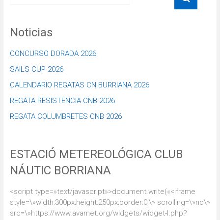
Noticias
CONCURSO DORADA 2026
SAILS CUP 2026
CALENDARIO REGATAS CN BURRIANA 2026
REGATA RESISTENCIA CNB 2026
REGATA COLUMBRETES CNB 2026
ESTACIÓ METEREOLÓGICA CLUB
NÁUTIC BORRIANA
<script type=»text/javascript»>document.write(«<iframe
style=\»width:300px;height:250px;border:0;\» scrolling=\»no\»
src=\»https://www.avamet.org/widgets/widget-l.php?