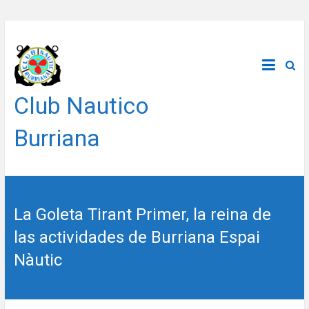
Saltar
al
contenido
Club Nautico
Burriana
La Goleta Tirant Primer, la reina de
las actividades de Burriana Espai
Nàutic