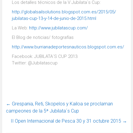
Los detalles técnicos de la V Jubilata´s Cup:
http://globalsailsolutions.
blogspot.com.es/2015/05/
jubilatas-cup-13-y-14-de-
junio-de-2015.html
La Web:
http://www.jubilatascup.com/
El Blog de noticias/ fotografías
http://www.
burrianadeportesnauticos.
blogspot.com.es/
Facebook: JUBILATA´S CUP 2013
Twitter: @Jubilatascup
←
Grespania, Reti, Skopelos y Kailoa se proclaman
campeones de la 5ª Jubilata´s Cup
II Open Internacional de Pesca 30 y 31 octubre 2015
→