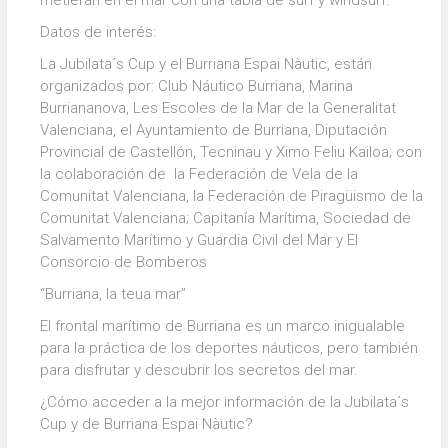
Datos de interés:
La Jubilata´s Cup y el Burriana Espai Nàutic, están
organizados por: Club Náutico Burriana, Marina
Burriananova, Les Escoles de la Mar de la Generalitat
Valenciana, el Ayuntamiento de Burriana, Diputación
Provincial de Castellón, Tecninau y Ximo Feliu Kailoa; con
la colaboración de la Federación de Vela de la
Comunitat Valenciana, la Federación de Piragüismo de la
Comunitat Valenciana; Capitanía Marítima, Sociedad de
Salvamento Marítimo y Guardia Civil del Mar y El
Consorcio de Bomberos
“Burriana, la teua mar”
El frontal marítimo de Burriana es un marco inigualable
para la práctica de los deportes náuticos, pero también
para disfrutar y descubrir los secretos del mar.
¿Cómo acceder a la mejor información de la Jubilata´s
Cup y de Burriana Espai Nàutic?