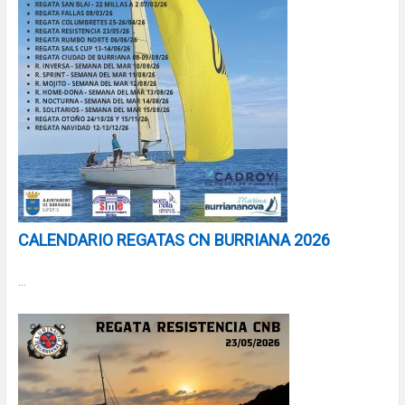
CALENDARIO REGATAS CN BURRIANA 2026
...