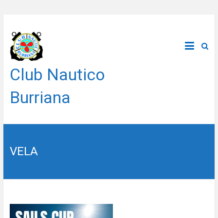
Saltar
al
contenido
Club Nautico
Burriana
VELA