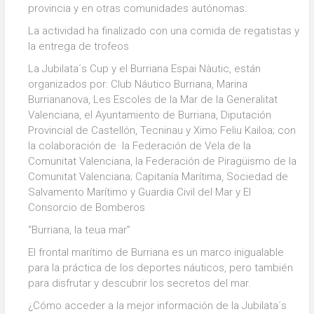
provincia y en otras comunidades autónomas.
La actividad ha finalizado con una comida de regatistas y
la entrega de trofeos
La Jubilata´s Cup y el Burriana Espai Nàutic, están
organizados por: Club Náutico Burriana, Marina
Burriananova, Les Escoles de la Mar de la Generalitat
Valenciana, el Ayuntamiento de Burriana, Diputación
Provincial de Castellón, Tecninau y Ximo Feliu Kailoa; con
la colaboración de la Federación de Vela de la
Comunitat Valenciana, la Federación de Piragüismo de la
Comunitat Valenciana; Capitanía Marítima, Sociedad de
Salvamento Marítimo y Guardia Civil del Mar y El
Consorcio de Bomberos
“Burriana, la teua mar”
El frontal marítimo de Burriana es un marco inigualable
para la práctica de los deportes náuticos, pero también
para disfrutar y descubrir los secretos del mar.
¿Cómo acceder a la mejor información de la Jubilata´s