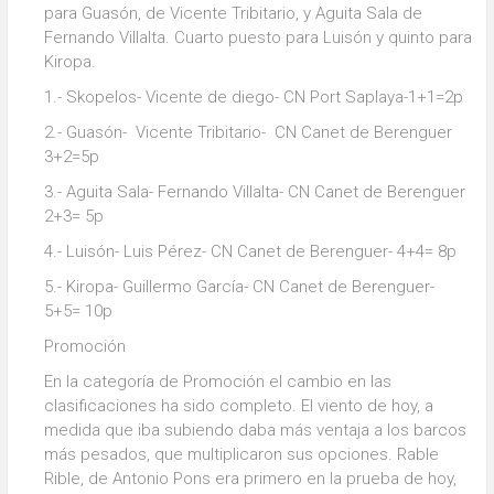
para Guasón, de Vicente Tribitario, y Aguita Sala de
Fernando Villalta. Cuarto puesto para Luisón y quinto para
Kiropa.
1.- Skopelos- Vicente de diego- CN Port Saplaya-1+1=2p
2.- Guasón- Vicente Tribitario- CN Canet de Berenguer
3+2=5p
3.- Aguita Sala- Fernando Villalta- CN Canet de Berenguer
2+3= 5p
4.- Luisón- Luis Pérez- CN Canet de Berenguer- 4+4= 8p
5.- Kiropa- Guillermo García- CN Canet de Berenguer-
5+5= 10p
Promoción
En la categoría de Promoción el cambio en las
clasificaciones ha sido completo. El viento de hoy, a
medida que iba subiendo daba más ventaja a los barcos
más pesados, que multiplicaron sus opciones. Rable
Rible, de Antonio Pons era primero en la prueba de hoy,