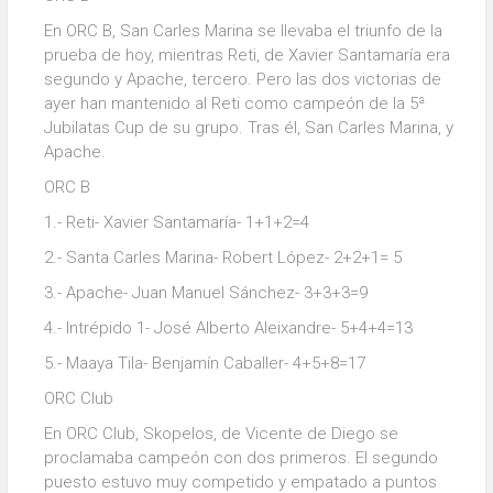
En ORC B, San Carles Marina se llevaba el triunfo de la
prueba de hoy, mientras Reti, de Xavier Santamaría era
segundo y Apache, tercero. Pero las dos victorias de
ayer han mantenido al Reti como campeón de la 5ª
Jubilatas Cup de su grupo. Tras él, San Carles Marina, y
Apache.
ORC B
1.- Reti- Xavier Santamaría- 1+1+2=4
2.- Santa Carles Marina- Robert López- 2+2+1= 5
3.- Apache- Juan Manuel Sánchez- 3+3+3=9
4.- Intrépido 1- José Alberto Aleixandre- 5+4+4=13
5.- Maaya Tila- Benjamín Caballer- 4+5+8=17
ORC Club
En ORC Club, Skopelos, de Vicente de Diego se
proclamaba campeón con dos primeros. El segundo
puesto estuvo muy competido y empatado a puntos