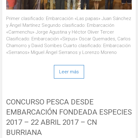
Primer clasificado: Embarcación «Las papas» Juan Sánchez
y Ángel Martínez Segundo clasificado: Embarcación
«Carmenchu» Jorge Agustina y Héctor Oliver Tercer
Clasificado: Embarcación «Sirpus» Oscar Quemades, Carlos
Chamorro y David Sorribes Cuarto clasificado: Embarcación
«Serranos» Miguel Ángel Serranos y Lorenzo Moreno
Leer más
CONCURSO PESCA DESDE
EMBARCACIÓN FONDEADA ESPECIES
2017 – 22 ABRIL 2017 – CN
BURRIANA