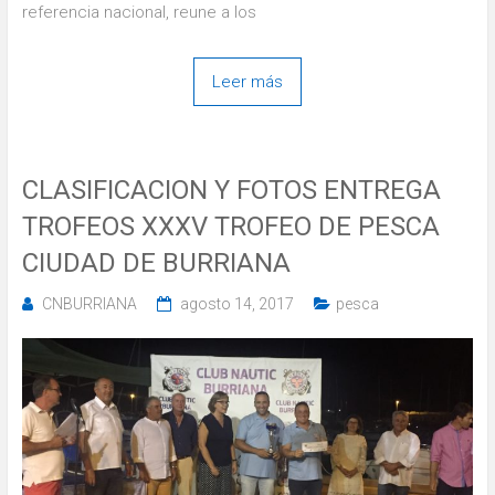
referencia nacional, reune a los
Leer más
CLASIFICACION Y FOTOS ENTREGA
TROFEOS XXXV TROFEO DE PESCA
CIUDAD DE BURRIANA
CNBURRIANA
agosto 14, 2017
pesca