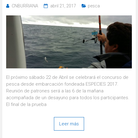
CNBURRIANA
abril 21, 2017
pesca
El próximo sábado 22 de Abril se celebrará el concurso de
pesca desde embarcación fondeada ESPECIES 2017.
Reunión de patrones será a las 6 de la mañana
acompañada de un desayuno para todos los participantes.
El final de la prueba
Leer más