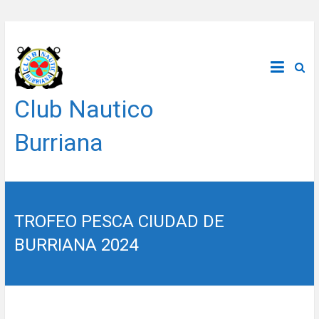
Saltar
al
contenido
Club Nautico
Burriana
TROFEO PESCA CIUDAD DE
BURRIANA 2024