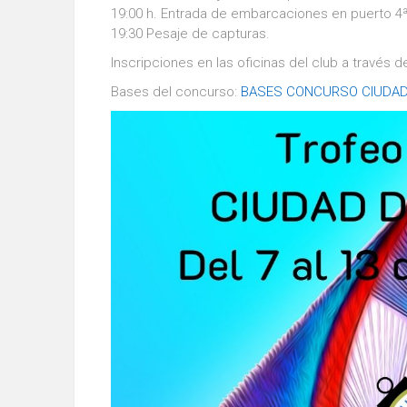
19:00 h. Entrada de embarcaciones en puerto 4ª
19:30 Pesaje de capturas.
Inscripciones en las oficinas del club a través
Bases del concurso:
BASES CONCURSO CIUDAD 