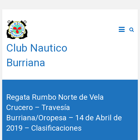
Saltar
al
contenido
Club Nautico
Burriana
Regata Rumbo Norte de Vela
Crucero – Travesía
Burriana/Oropesa – 14 de Abril de
2019 – Clasificaciones