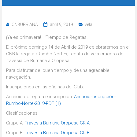
CNBURRIANA
abril 9, 2019
vela
¡Ya es primavera! ¡Tiempo de Regatas!
El próximo domingo 14 de Abril de 2019 celebraremos en el
CNB la regata «Rumbo Norte», regata de vela crucero de
travesía de Burriana a Oropesa.
Para disfrutar del buen tiempo y de una agradable
navegación.
Inscripciones en las oficinas del Club.
Anuncio de regata e inscripción:
Anuncio-Inscripción-
Rumbo-Norte-2019-PDF (1)
Clasificaciones:
Grupo A:
Travesia Burriana-Oropesa GR A
Grupo B:
Travesia Burriana-Oropesa GR B