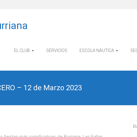
rriana
EL CLUB
SERVICIOS
ESCOLA NÀUTICA
SE
ERO – 12 de Marzo 2023
 fiestas más significativas de Burriana, Las Fallas.