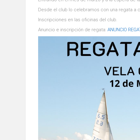
Desde el club lo celebramos con una regata a c
Inscripciones en las oficinas del club.
Anuncio e inscripción de regata:
ANUNCIO REGA