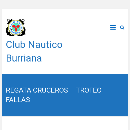
Saltar
al
contenido
Club Nautico
Burriana
REGATA CRUCEROS – TROFEO
FALLAS