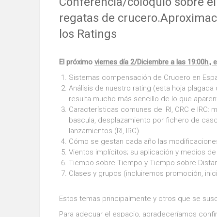
Conferencia/coloquio sobre e
regatas de crucero.Aproximac
los Ratings
El próximo
viernes día 2/Diciembre a las 19:00h., e
Sistemas compensación de Crucero en España
Análisis de nuestro rating (esta hoja plagada
resulta mucho más sencillo de lo que aparen
Características comunes del RI, ORC e IRC: 
bascula, desplazamiento por fichero de casco
lanzamientos (RI, IRC).
Cómo se gestan cada año las modificaciones
Vientos implícitos; su aplicación y medios de
Tiempo sobre Tiempo y Tiempo sobre Distan
Clases y grupos (incluiremos promoción, inici
Estos temas principalmente y otros que se susc
Para adecuar el espacio, agradeceríamos confi