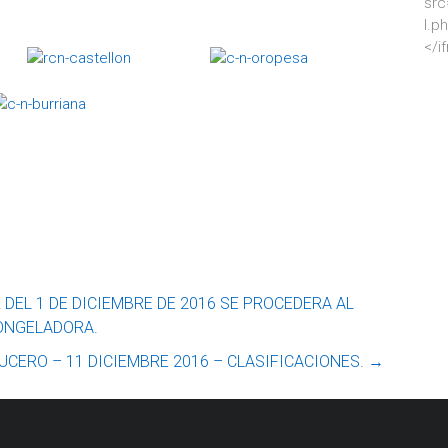
src
l.p
</i
 DEL 1 DE DICIEMBRE DE 2016 SE PROCEDERA AL
CONGELADORA.
UCERO – 11 DICIEMBRE 2016 – CLASIFICACIONES.
→