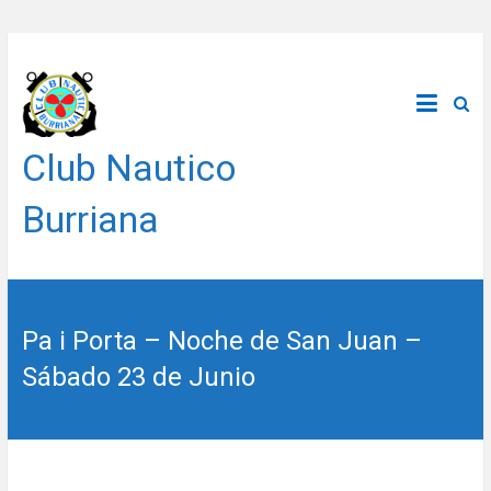
Saltar
al
contenido
Club Nautico
Burriana
Pa i Porta – Noche de San Juan –
Sábado 23 de Junio