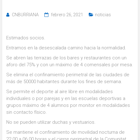
CNBURRIANA
febrero 26, 2021
noticias
Estimados socios.
Entramos en la desescalada camino hacia la normalidad.
Se abren las terrazas de los bares y restaurantes con un
aforo del 75% y con un máximo de 4 comensales por mesa.
Se elimina el confinamiento perimetral de las ciudades de
más de 50000 habitantes durante los fines de semana.
Se permite el deporte al aire libre en modalidades
individuales o por parejas y en las escuelas deportivas a
grupos máximo de 4 alumnos por monitor en modalidades
sin contacto físico.
No se pueden utilizar duchas y vestuarios.
Se mantiene el confinamiento de movilidad nocturna de
22.00 a 06.00 horas y el cierre perimetral de la Comunitat