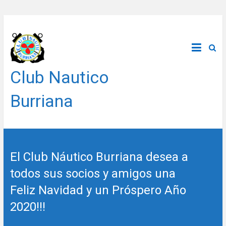
Saltar
al
contenido
Club Nautico
Burriana
El Club Náutico Burriana desea a
todos sus socios y amigos una
Feliz Navidad y un Próspero Año
2020!!!