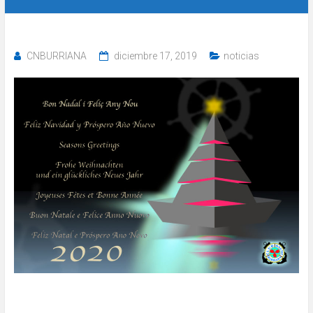
CNBURRIANA
diciembre 17, 2019
noticias