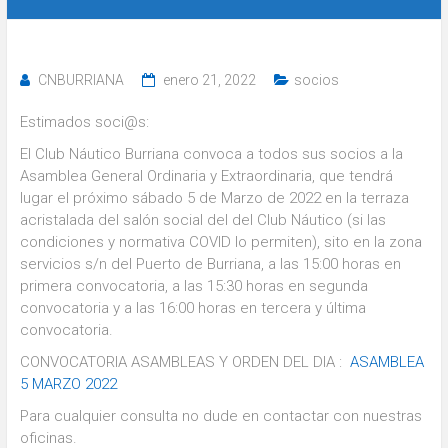
CNBURRIANA
enero 21, 2022
socios
Estimados soci@s:
El Club Náutico Burriana convoca a todos sus socios a la
Asamblea General Ordinaria y Extraordinaria, que tendrá
lugar el próximo sábado 5 de Marzo de 2022 en la terraza
acristalada del salón social del del Club Náutico (si las
condiciones y normativa COVID lo permiten), sito en la zona
servicios s/n del Puerto de Burriana, a las 15:00 horas en
primera convocatoria, a las 15:30 horas en segunda
convocatoria y a las 16:00 horas en tercera y última
convocatoria.
CONVOCATORIA ASAMBLEAS Y ORDEN DEL DIA :
ASAMBLEA
5 MARZO 2022
Para cualquier consulta no dude en contactar con nuestras
oficinas.