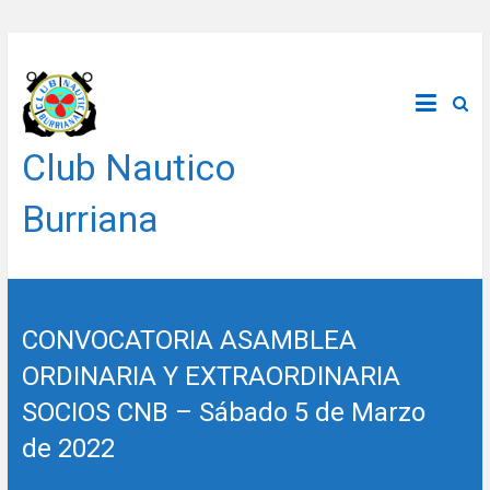
Saltar
al
contenido
Club Nautico
Burriana
CONVOCATORIA ASAMBLEA
ORDINARIA Y EXTRAORDINARIA
SOCIOS CNB – Sábado 5 de Marzo
de 2022