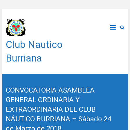
Saltar
al
contenido
Club Nautico
Burriana
CONVOCATORIA ASAMBLEA
GENERAL ORDINARIA Y
EXTRAORDINARIA DEL CLUB
NÁUTICO BURRIANA – Sábado 24
de Marzo de 2018