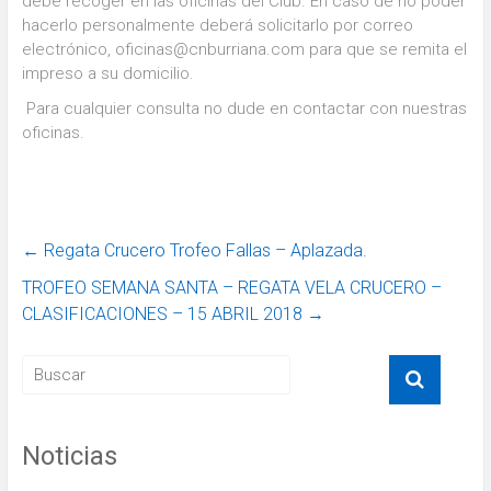
debe recoger en las oficinas del Club. En caso de no poder
hacerlo personalmente deberá solicitarlo por correo
electrónico, oficinas@cnburriana.com para que se remita el
impreso a su domicilio.
Para cualquier consulta no dude en contactar con nuestras
oficinas.
←
Regata Crucero Trofeo Fallas – Aplazada.
TROFEO SEMANA SANTA – REGATA VELA CRUCERO –
CLASIFICACIONES – 15 ABRIL 2018
→
Noticias