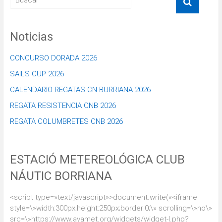
Noticias
CONCURSO DORADA 2026
SAILS CUP 2026
CALENDARIO REGATAS CN BURRIANA 2026
REGATA RESISTENCIA CNB 2026
REGATA COLUMBRETES CNB 2026
ESTACIÓ METEREOLÓGICA CLUB
NÁUTIC BORRIANA
<script type=»text/javascript»>document.write(«<iframe
style=\»width:300px;height:250px;border:0;\» scrolling=\»no\»
src=\»https://www.avamet.org/widgets/widget-l.php?