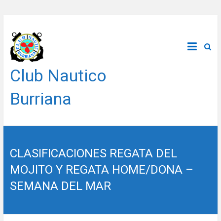
Saltar
al
contenido
Club Nautico
Burriana
CLASIFICACIONES REGATA DEL
MOJITO Y REGATA HOME/DONA –
SEMANA DEL MAR