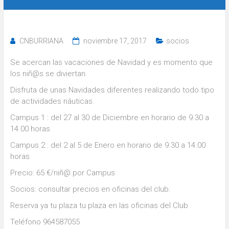
CNBURRIANA
noviembre 17, 2017
socios
Se acercan las vacaciones de Navidad y es momento que
los niñ@s se diviertan.
Disfruta de unas Navidades diferentes realizando todo tipo
de actividades náuticas.
Campus 1 : del 27 al 30 de Diciembre en horario de 9.30 a
14.00 horas
Campus 2 : del 2 al 5 de Enero en horario de 9.30 a 14.00
horas
Precio: 65 €/niñ@ por Campus
Socios: consultar precios en oficinas del club.
Reserva ya tu plaza tu plaza en las oficinas del Club
Teléfono 964587055