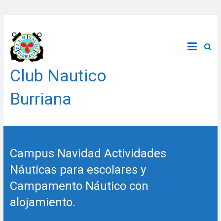
Saltar
al
contenido
Club Nautico
Burriana
Campus Navidad Actividades
Náuticas para escolares y
Campamento Náutico con
alojamiento.