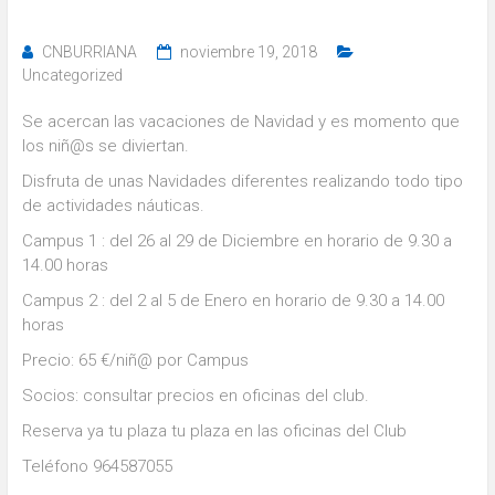
CNBURRIANA
noviembre 19, 2018
Uncategorized
Se acercan las vacaciones de Navidad y es momento que
los niñ@s se diviertan.
Disfruta de unas Navidades diferentes realizando todo tipo
de actividades náuticas.
Campus 1 : del 26 al 29 de Diciembre en horario de 9.30 a
14.00 horas
Campus 2 : del 2 al 5 de Enero en horario de 9.30 a 14.00
horas
Precio: 65 €/niñ@ por Campus
Socios: consultar precios en oficinas del club.
Reserva ya tu plaza tu plaza en las oficinas del Club
Teléfono 964587055