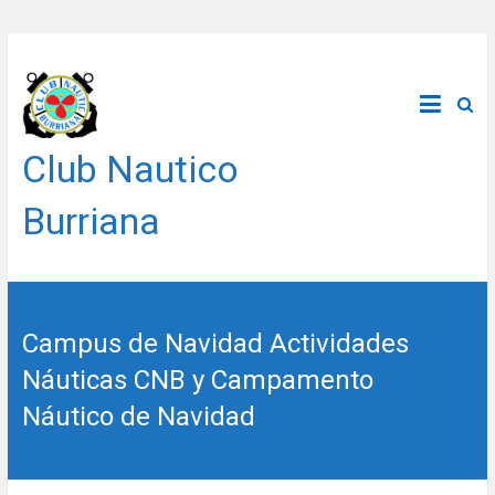
Saltar
al
contenido
Club Nautico
Burriana
Campus de Navidad Actividades
Náuticas CNB y Campamento
Náutico de Navidad