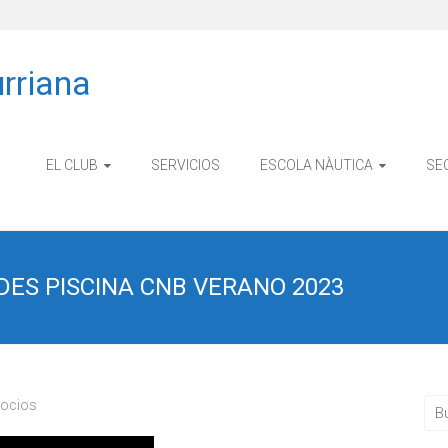
rriana
EL CLUB
SERVICIOS
ESCOLA NÀUTICA
SE
DES PISCINA CNB VERANO 2023
ocios