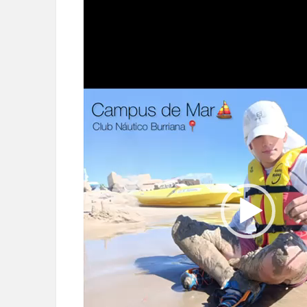
de
vídeo