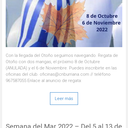
Con la llegada del Otoño seguimos navegando. Regata de
Otoño con dos mangas, el próximo 8 de Octubre
(ANULADA) y el 6 de Noviembre. Puedes inscribirte en las
oficinas del club. oficinas@cnburriana.com // teléfono
967587055 Enlace al anuncio de regata:
Leer más
Semana del Mar 2022 – Del 5 al 13 de