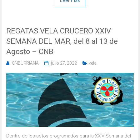
Leer más
REGATAS VELA CRUCERO XXIV
SEMANA DEL MAR, del 8 al 13 de
Agosto – CNB
CNBURRIANA
julio 27, 2022
vela
Dentro de los actos programados para la XXIV Semana del