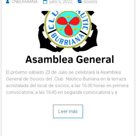
CNBURRIANA
julio 5, 2022
socios
El próximo sábado 23 de Julio se celebrará la Asamblea
General de Socios del Club Náutico Burriana en la terraza
acristalada del local de socios, a las 16:30 horas en primera
convocatoria, a las 16:45 en segunda convocatoria y a
Leer más