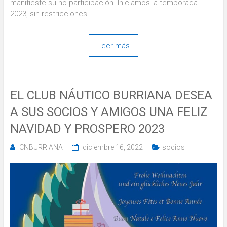
manifieste su no participación. Iniciamos la temporada
2023, sin restricciones
Leer más
EL CLUB NÁUTICO BURRIANA DESEA
A SUS SOCIOS Y AMIGOS UNA FELIZ
NAVIDAD Y PROSPERO 2023
CNBURRIANA
diciembre 16, 2022
socios