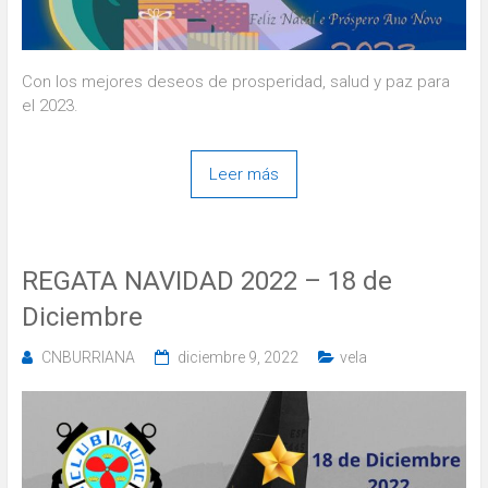
Con los mejores deseos de prosperidad, salud y paz para
el 2023.
Leer más
REGATA NAVIDAD 2022 – 18 de
Diciembre
CNBURRIANA
diciembre 9, 2022
vela