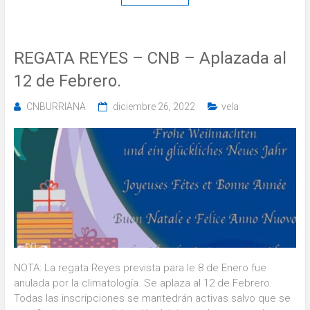
REGATA REYES – CNB – Aplazada al
12 de Febrero.
CNBURRIANA
diciembre 26, 2022
vela
NOTA: La regata Reyes prevista para le 8 de Enero fue
anulada por la climatología. Se aplaza al 12 de Febrero.
Todas las inscripciones se mantedrán activas salvo que se