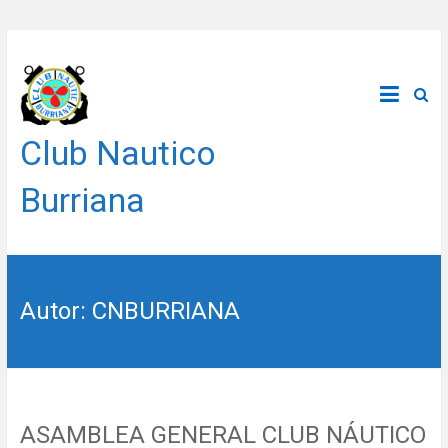
Saltar
al
contenido
Club Nautico
Burriana
Autor:
CNBURRIANA
ASAMBLEA GENERAL CLUB NÁUTICO