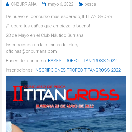
CNBURRIANA
mayo 6, 2022
pesca
De nuevo el concurso más esperado, II TITAN GROSS.
¡Prepara tus cañas que empieza lo bueno!
28 de Mayo en el Club Náutico Burriana
Inscripciones en la oficinas del club;
oficinas@cnburriana.com
Bases del concurso:
BASES TROFEO TITANGROSS 2022
Inscripciones:
INSCRIPCIONES TROFEO TITANGROSS 2022