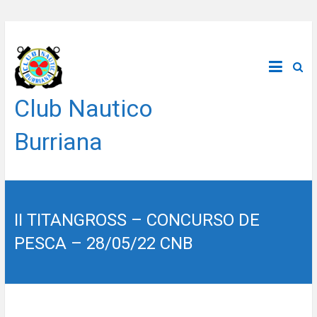
Saltar
al
contenido
Club Nautico
Burriana
II TITANGROSS – CONCURSO DE
PESCA – 28/05/22 CNB