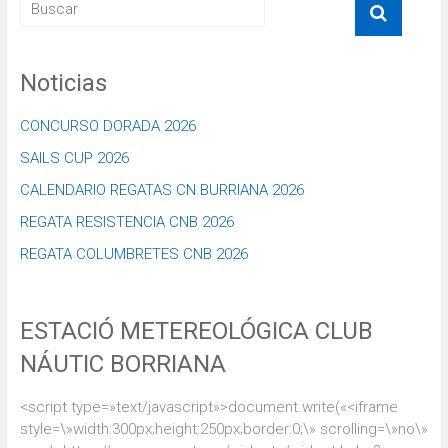
Noticias
CONCURSO DORADA 2026
SAILS CUP 2026
CALENDARIO REGATAS CN BURRIANA 2026
REGATA RESISTENCIA CNB 2026
REGATA COLUMBRETES CNB 2026
ESTACIÓ METEREOLÓGICA CLUB
NÁUTIC BORRIANA
<script type=»text/javascript»>document.write(«<iframe
style=\»width:300px;height:250px;border:0;\» scrolling=\»no\»